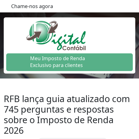
Chame-nos agora
Meu Imposto de Renda
Exclusivo para clientes
RFB lança guia atualizado com
745 perguntas e respostas
sobre o Imposto de Renda
2026